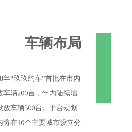
车辆布局
018年“玖玖约车”首批在市内
放车辆200台，年内陆续增
投放车辆500台。平台规划
内将在10个主要城市设立分