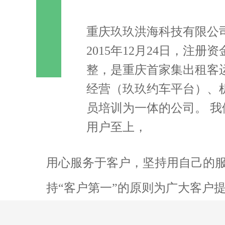
重庆玖玖洪海科技有限公
2015年12月24日，注册资
整，是重庆首家集出租客
经营（玖玖约车平台）、
员培训为一体的公司。 我
用户至上，
用心服务于客户，坚持用自己的服
持“客户第一”的原则为广大客户