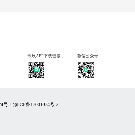
玖玖APP下载链接
微信公众号
74号-1
渝ICP备17001074号-2