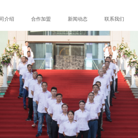
司介绍
合作加盟
新闻动态
联系我们