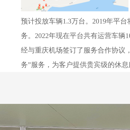
预计投放车辆1.3万台。2019年
务。2022年现在平台共有运营车辆
经与重庆机场签订了服务合作协议，
务”服务，为客户提供贵宾级的休息