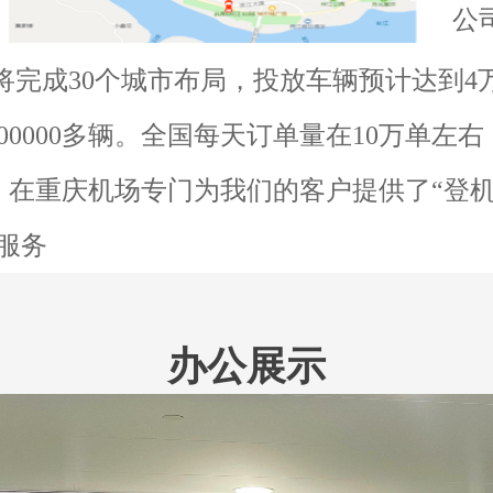
公
平台将完成30个城市布局，投放车辆预计达到
100000多辆。全国每天订单量在10万单
在重庆机场专门为我们的客户提供了“登机快
服务
办公展示