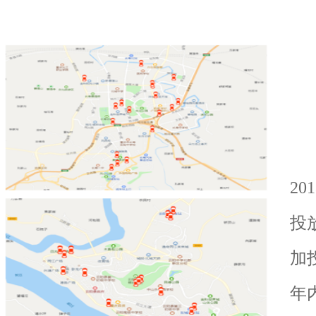
2
投
加
年